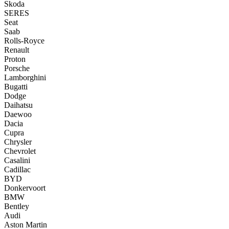
Skoda
SERES
Seat
Saab
Rolls-Royce
Renault
Proton
Porsche
Lamborghini
Bugatti
Dodge
Daihatsu
Daewoo
Dacia
Cupra
Chrysler
Chevrolet
Casalini
Cadillac
BYD
Donkervoort
BMW
Bentley
Audi
Aston Martin