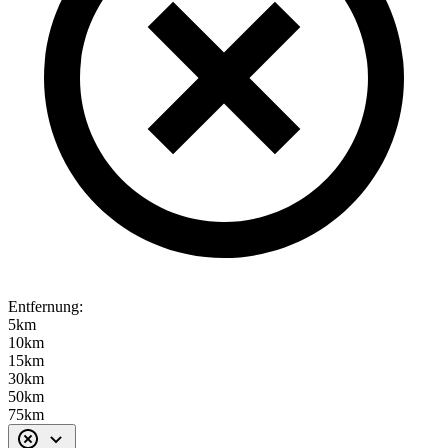
Entfernung:
5km
10km
15km
30km
50km
75km