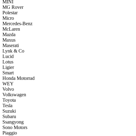
MINI
MG Rover
Polestar
Micro
Mercedes-Benz
McLaren
Mazda
Maxus
Maserati
Lynk & Co
Lucid
Lotus
Ligier
Smart
Honda Motorrad
WEY
Volvo
Volkswagen
Toyota
Tesla
Suzuki
Subaru
Ssangyong
Sono Motors
Piaggio