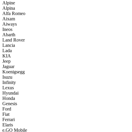
Alpine
Alpina
Alfa Romeo
Aixam
Aiways
Ineos
Abarth
Land Rover
Lancia
Lada
KIA
Jeep
Jaguar
Koenigsegg
Isuzu
Infinity
Lexus
Hyundai
Honda
Genesis
Ford
Fiat
Ferrari
Elaris
e.GO Mobile