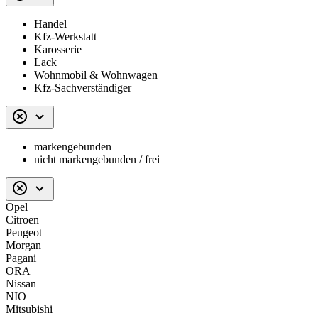
Handel
Kfz-Werkstatt
Karosserie
Lack
Wohnmobil & Wohnwagen
Kfz-Sachverständiger
markengebunden
nicht markengebunden / frei
Opel
Citroen
Peugeot
Morgan
Pagani
ORA
Nissan
NIO
Mitsubishi