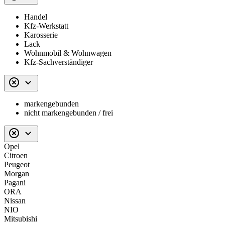
Handel
Kfz-Werkstatt
Karosserie
Lack
Wohnmobil & Wohnwagen
Kfz-Sachverständiger
markengebunden
nicht markengebunden / frei
Opel
Citroen
Peugeot
Morgan
Pagani
ORA
Nissan
NIO
Mitsubishi