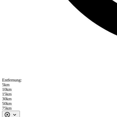
Entfernung:
5km
10km
15km
30km
50km
75km