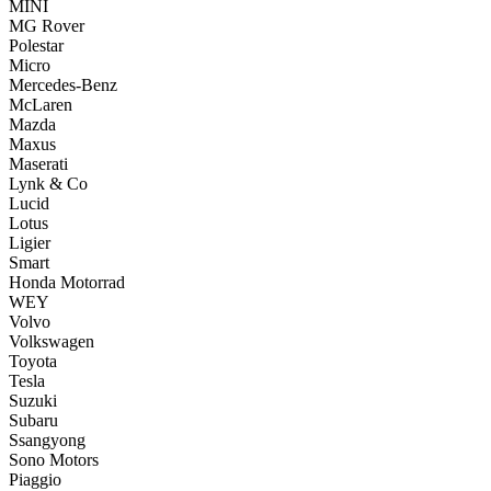
MINI
MG Rover
Polestar
Micro
Mercedes-Benz
McLaren
Mazda
Maxus
Maserati
Lynk & Co
Lucid
Lotus
Ligier
Smart
Honda Motorrad
WEY
Volvo
Volkswagen
Toyota
Tesla
Suzuki
Subaru
Ssangyong
Sono Motors
Piaggio