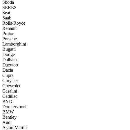
Skoda
SERES
Seat
Saab
Rolls-Royce
Renault
Proton
Porsche
Lamborghini
Bugatti
Dodge
Daihatsu
Daewoo
Dacia
Cupra
Chrysler
Chevrolet
Casalini
Cadillac
BYD
Donkervoort
BMW
Bentley
Audi
Aston Martin