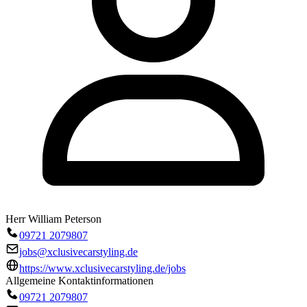
Herr William Peterson
09721 2079807
jobs@xclusivecarstyling.de
https://www.xclusivecarstyling.de/jobs
Allgemeine Kontaktinformationen
09721 2079807