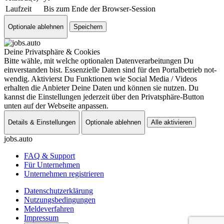
Laufzeit
Bis zum Ende der Browser-Session
Optionale ablehnen
Speichern
Deine Privatsphäre & Cookies
Bitte wähle, mit welche optionalen Datenverarbeitungen Du
einverstanden bist. Essenzielle Daten sind für den Portal­betrieb not­
wen­dig. Aktivierst Du Funktionen wie Social Media / Videos
erhalten die Anbieter Deine Daten und können sie nutzen. Du
kannst die Ein­stel­lun­gen jederzeit über den Privatsphäre-Button
unten auf der Webseite an­pas­sen.
Details & Einstellungen
Optionale ablehnen
Alle aktivieren
jobs
.auto
FAQ & Support
Für Unternehmen
Unternehmen registrieren
Datenschutzerklärung
Nutzungsbedingungen
Meldeverfahren
Impressum