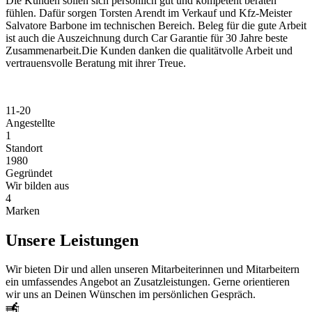
Die Kunden sollen sich persönlich gut und kompetent beraten
fühlen. Dafür sorgen Torsten Arendt im Verkauf und Kfz-Meister
Salvatore Barbone im technischen Bereich. Beleg für die gute Arbeit
ist auch die Auszeichnung durch Car Garantie für 30 Jahre beste
Zusammenarbeit.Die Kunden danken die qualitätvolle Arbeit und
vertrauensvolle Beratung mit ihrer Treue.
11-20
Angestellte
1
Standort
1980
Gegründet
Wir bilden aus
4
Marken
Unsere Leistungen
Wir bieten Dir und allen unseren Mitarbeiterinnen und Mitarbeitern
ein umfassendes Angebot an Zusatzleistungen. Gerne orientieren
wir uns an Deinen Wünschen im persönlichen Gespräch.