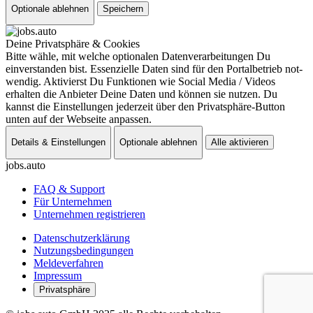
Optionale ablehnen
Speichern
Deine Privatsphäre & Cookies
Bitte wähle, mit welche optionalen Datenverarbeitungen Du
einverstanden bist. Essenzielle Daten sind für den Portal­betrieb not­
wen­dig. Aktivierst Du Funktionen wie Social Media / Videos
erhalten die Anbieter Deine Daten und können sie nutzen. Du
kannst die Ein­stel­lun­gen jederzeit über den Privatsphäre-Button
unten auf der Webseite an­pas­sen.
Details & Einstellungen
Optionale ablehnen
Alle aktivieren
jobs
.auto
FAQ & Support
Für Unternehmen
Unternehmen registrieren
Datenschutzerklärung
Nutzungsbedingungen
Meldeverfahren
Impressum
Privatsphäre