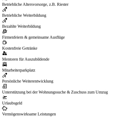
Betriebliche Altersvorsorge, z.B. Riester
Betriebliche Weiterbildung
Bezahlte Weiterbildung
Firmenfeiern & gemeinsame Ausflüge
Kostenfreie Getränke
Mentoren für Auszubildende
Mitarbeiterparkplatz
Persönliche Weiterentwicklung
Unterstützung bei der Wohnungssuche & Zuschuss zum Umzug
Urlaubsgeld
Vermögenswirksame Leistungen